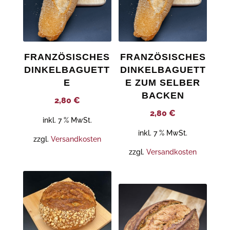
FRANZÖSISCHES
FRANZÖSISCHES
DINKELBAGUETT
DINKELBAGUETT
E
E ZUM SELBER
BACKEN
2,80
€
2,80
€
inkl. 7 % MwSt.
inkl. 7 % MwSt.
zzgl.
Versandkosten
zzgl.
Versandkosten