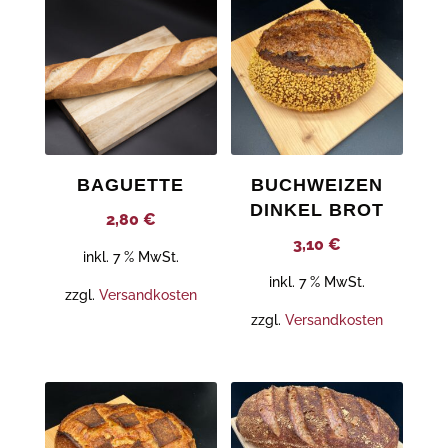
BAGUETTE
BUCHWEIZEN
DINKEL BROT
2,80
€
3,10
€
inkl. 7 % MwSt.
inkl. 7 % MwSt.
zzgl.
Versandkosten
zzgl.
Versandkosten