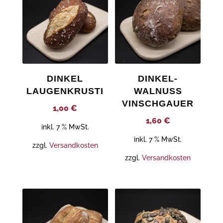
DINKEL
DINKEL-
LAUGENKRUSTI
WALNUSS
VINSCHGAUER
1,00
€
1,60
€
inkl. 7 % MwSt.
inkl. 7 % MwSt.
zzgl.
Versandkosten
zzgl.
Versandkosten