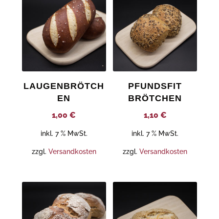
LAUGENBRÖTCH
PFUNDSFIT
EN
BRÖTCHEN
1,00
€
1,10
€
inkl. 7 % MwSt.
inkl. 7 % MwSt.
zzgl.
Versandkosten
zzgl.
Versandkosten