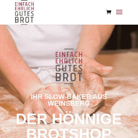
IHR SLOW-BAKER AUS
WEINSBERG
DER HÖNNIGE
BROTSHOP