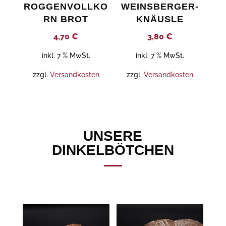
ROGGENVOLLKO
WEINSBERGER-
RN BROT
KNÄUSLE
4,70
€
3,80
€
inkl. 7 % MwSt.
inkl. 7 % MwSt.
zzgl.
Versandkosten
zzgl.
Versandkosten
UNSERE
DINKELBÖTCHEN