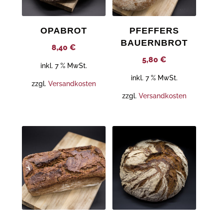
OPABROT
PFEFFERS
BAUERNBROT
8,40
€
5,80
€
inkl. 7 % MwSt.
inkl. 7 % MwSt.
zzgl.
Versandkosten
zzgl.
Versandkosten