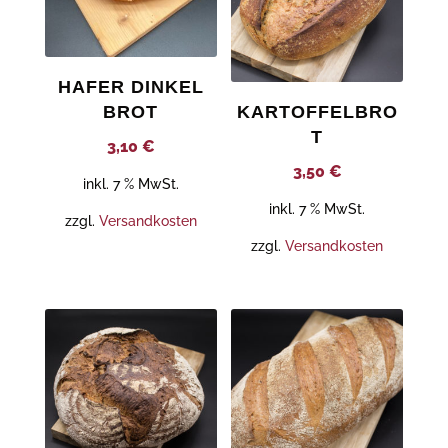
HAFER DINKEL
BROT
KARTOFFELBRO
T
3,10
€
3,50
€
inkl. 7 % MwSt.
inkl. 7 % MwSt.
zzgl.
Versandkosten
zzgl.
Versandkosten