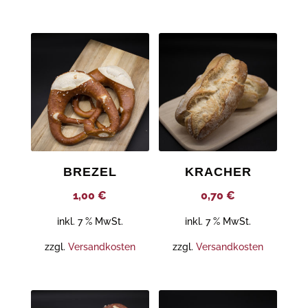
BREZEL
KRACHER
1,00
€
0,70
€
inkl. 7 % MwSt.
inkl. 7 % MwSt.
zzgl.
Versandkosten
zzgl.
Versandkosten