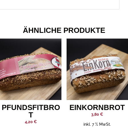
ÄHNLICHE PRODUKTE
PFUNDSFITBRO
EINKORNBROT
T
3,80
€
4,20
€
inkl. 7 % MwSt.