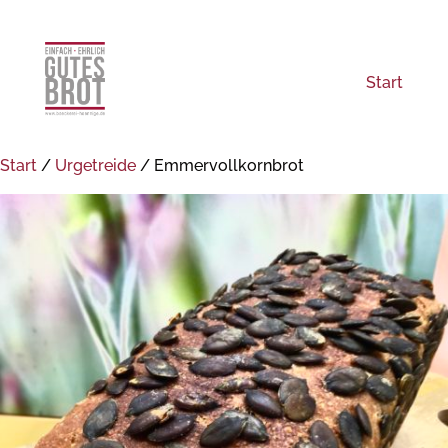
Start
Start
/
Urgetreide
/ Emmervollkornbrot