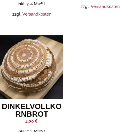
inkl. 7 % MwSt.
zzgl.
Versandkosten
zzgl.
Versandkosten
DINKELVOLLKO
RNBROT
4,00
€
inkl. 7 % MwSt.