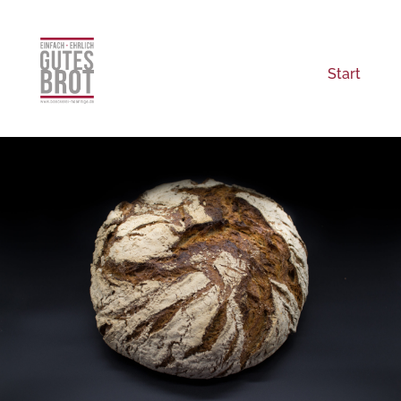
Start