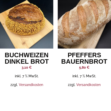
BUCHWEIZEN
PFEFFERS
DINKEL BROT
BAUERNBROT
3,10
€
5,80
€
inkl. 7 % MwSt.
inkl. 7 % MwSt.
zzgl.
Versandkosten
zzgl.
Versandkosten