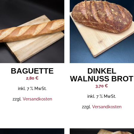
BAGUETTE
DINKEL
WALNUSS BROT
2,80
€
3,70
€
inkl. 7 % MwSt.
inkl. 7 % MwSt.
zzgl.
Versandkosten
zzgl.
Versandkosten