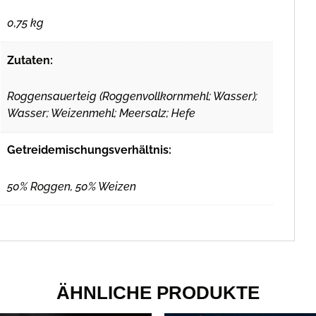
0,75 kg
Zutaten:
Roggensauerteig (Roggenvollkornmehl; Wasser);
Wasser; Weizenmehl; Meersalz; Hefe
Getreidemischungsverhältnis:
50% Roggen, 50% Weizen
ÄHNLICHE PRODUKTE